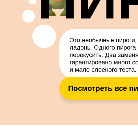
Это необычные пироги,
ладонь. Одного пирога 
перекусить. Два заменя
гарантировано много с
и мало слоеного теста.
Посмотреть все п