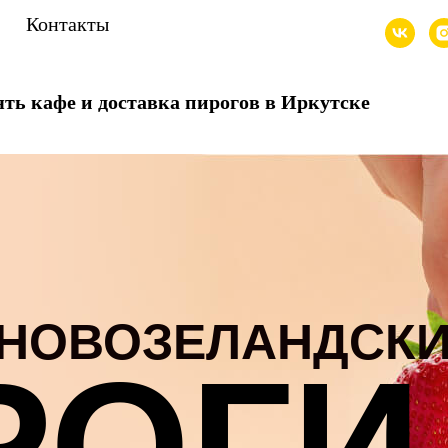
Контакты
ть кафе и доставка пирогов в Иркутске
НОВОЗЕЛАНДСК
РОГИ