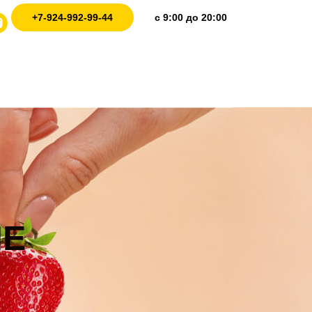
+7-924-992-99-44
с 9:00 до 20:00
ИЕ