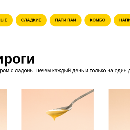
НЫЕ
СЛАДКИЕ
ПАТИ ПАЙ
КОМБО
НАП
ироги
ром с ладонь. Печем каждый день и только на один 