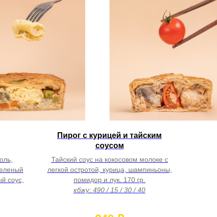
Пирог с курицей и тайским
соусом
оль,
Тайский соус на кокосовом молоке с
зеленый
легкой остротой, курица, шампиньоны,
ый соус,
помидор и лук. 170 гр.
кбжу: 490 / 15 / 30 / 40