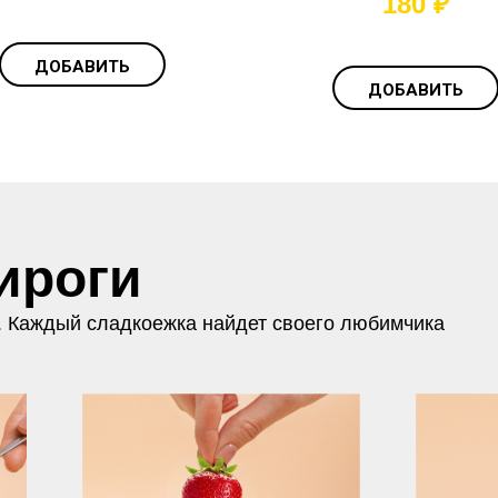
180
₽
ДОБАВИТЬ
ДОБАВИТЬ
ироги
. Каждый сладкоежка найдет своего любимчика