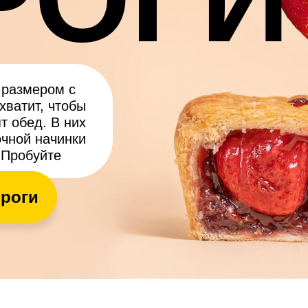
 размером с
хватит, чтобы
т обед. В них
очной начинки
 Пробуйте
ироги