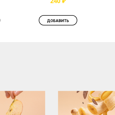
240
₽
ДОБАВИТЬ