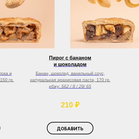
Пирог с бананом
и шоколадом
лока и
Банан, шоколад, ванильный соус,
150 гр.
натуральная арахисовая паста, 170 гр.
кбжу: 562 / 8 / 29/ 65
210
₽
ДОБАВИТЬ