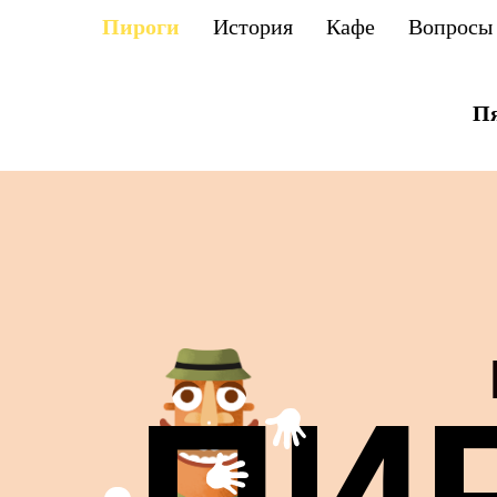
Пироги
История
Кафе
Вопросы
Пя
ПИ