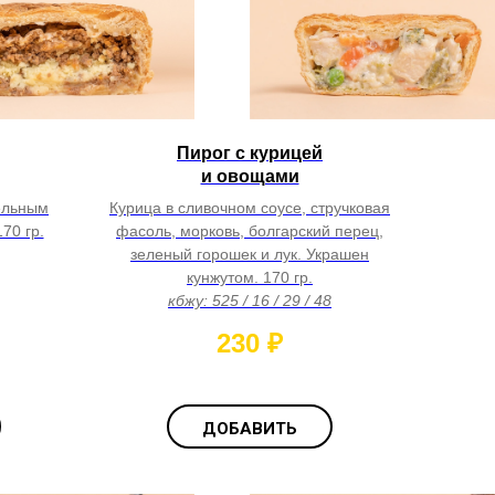
Пирог с курицей
и овощами
ельным
Курица в сливочном соусе, стручковая
70 гр.
фасоль, морковь, болгарский перец,
зеленый горошек и лук. Украшен
кунжутом. 170 гр.
кбжу: 525 / 16 / 29 / 48
230
₽
ДОБАВИТЬ