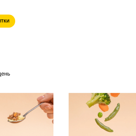
ИТКИ
день